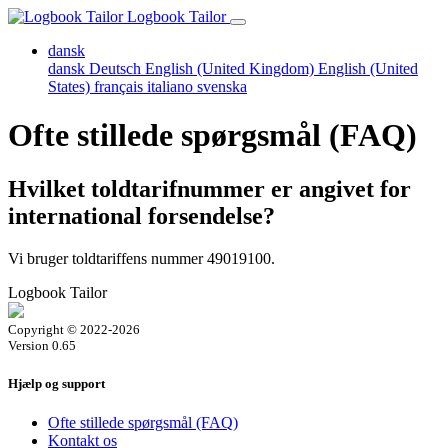
Logbook Tailor
dansk
dansk
Deutsch
English (United Kingdom)
English (United
States)
français
italiano
svenska
Ofte stillede spørgsmål (FAQ)
Hvilket toldtarifnummer er angivet for
international forsendelse?
Vi bruger toldtariffens nummer 49019100.
Logbook Tailor
Copyright © 2022-2026
Version 0.65
Hjælp og support
Ofte stillede spørgsmål (FAQ)
Kontakt os