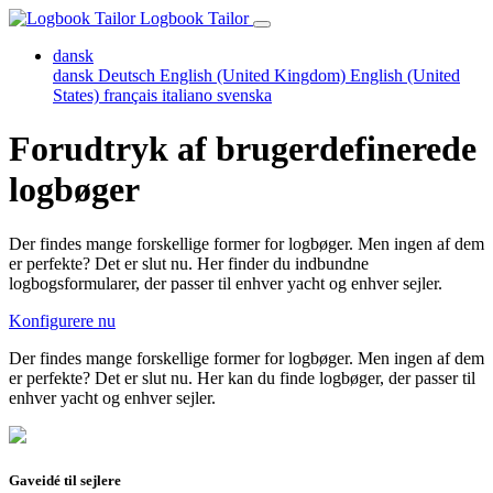
Logbook Tailor
dansk
dansk
Deutsch
English (United Kingdom)
English (United
States)
français
italiano
svenska
Forudtryk af brugerdefinerede
logbøger
Der findes mange forskellige former for logbøger. Men ingen af dem
er perfekte? Det er slut nu. Her finder du indbundne
logbogsformularer, der passer til enhver yacht og enhver sejler.
Konfigurere nu
Der findes mange forskellige former for logbøger. Men ingen af dem
er perfekte? Det er slut nu. Her kan du finde logbøger, der passer til
enhver yacht og enhver sejler.
Gaveidé til sejlere