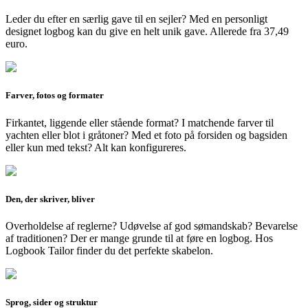
Leder du efter en særlig gave til en sejler? Med en personligt
designet logbog kan du give en helt unik gave. Allerede fra 37,49
euro.
Farver, fotos og formater
Firkantet, liggende eller stående format? I matchende farver til
yachten eller blot i gråtoner? Med et foto på forsiden og bagsiden
eller kun med tekst? Alt kan konfigureres.
Den, der skriver, bliver
Overholdelse af reglerne? Udøvelse af god sømandskab? Bevarelse
af traditionen? Der er mange grunde til at føre en logbog. Hos
Logbook Tailor finder du det perfekte skabelon.
Sprog, sider og struktur