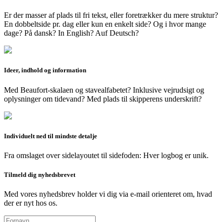
Er der masser af plads til fri tekst, eller foretrækker du mere struktur?
En dobbeltside pr. dag eller kun en enkelt side? Og i hvor mange
dage? På dansk? In English? Auf Deutsch?
Ideer, indhold og information
Med Beaufort-skalaen og stavealfabetet? Inklusive vejrudsigt og
oplysninger om tidevand? Med plads til skipperens underskrift?
Individuelt ned til mindste detalje
Fra omslaget over sidelayoutet til sidefoden: Hver logbog er unik.
Tilmeld dig nyhedsbrevet
Med vores nyhedsbrev holder vi dig via e-mail orienteret om, hvad
der er nyt hos os.