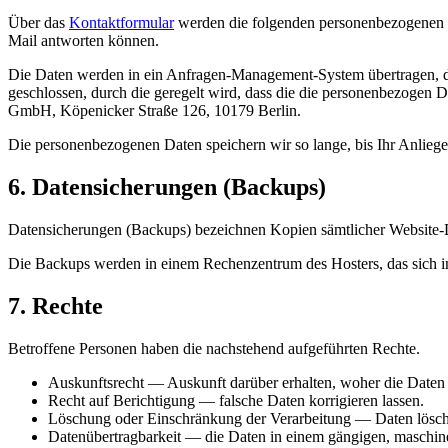
Über das
Kontaktformular
werden die folgenden personenbezogenen Da
Mail antworten können.
Die Daten werden in ein Anfragen-Management-System übertragen, das 
geschlossen, durch die geregelt wird, dass die die personenbezogen D
GmbH, Köpenicker Straße 126, 10179 Berlin.
Die personenbezogenen Daten speichern wir so lange, bis Ihr Anliegen
6. Datensicherungen (Backups)
Datensicherungen (Backups) bezeichnen Kopien sämtlicher Website-D
Die Backups werden in einem Rechenzentrum des Hosters, das sich i
7. Rechte
Betroffene Personen haben die nachstehend aufgeführten Rechte.
Auskunftsrecht — Auskunft darüber erhalten, woher die Daten
Recht auf Berichtigung — falsche Daten korrigieren lassen.
Löschung oder Einschränkung der Verarbeitung — Daten lösche
Datenübertragbarkeit — die Daten in einem gängigen, maschinen