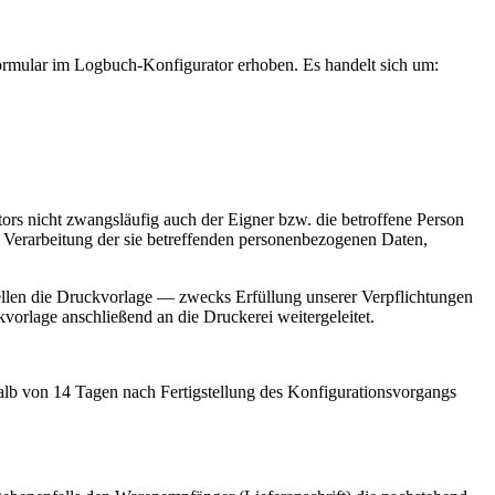
Formular im Logbuch-Konfigurator erhoben. Es handelt sich um:
s nicht zwangsläufig auch der Eigner bzw. die betroffene Person
er Verarbeitung der sie betreffenden personenbezogenen Daten,
tellen die Druckvorlage — zwecks Erfüllung unserer Verpflichtungen
kvorlage anschließend an die Druckerei weitergeleitet.
alb von 14 Tagen nach Fertigstellung des Konfigurationsvorgangs