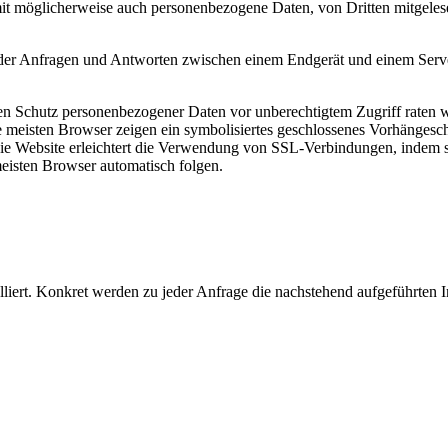
it möglicherweise auch personen­bezogene Daten, von Dritten mitgeles
it der Anfragen und Antworten zwischen einem Endgerät und einem Serv
en Schutz personen­bezogener Daten vor unberechtigtem Zugriff raten 
 meisten Browser zeigen ein symbolisiertes geschlossenes Vorhängesc
 Die Website erleichtert die Verwendung von SSL-Verbindungen, indem
eisten Browser automatisch folgen.
liert. Konkret werden zu jeder Anfrage die nachstehend aufgeführten I