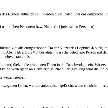
 des Eigners enthalten soll, werden diese Daten über das entspreche 
 natürlichen Personen) bzw. Name (bei juristischen Personen)
tindividualisierung erhoben. Da der Nutzer des Logbuch-Konfigurator
t. 6 Abs. 1 lit. a DSGVO bestätigen, dass die betroffene Person mit d
i, einverstanden ist.
 kommt, fließen die erhobenen Daten in die Druckvorlage ein. Wir ers
 keine Weitergabe an Dritte erfolgt. Nach Fertigstellung wird die Druc
tte weitergegeben.
nbezogenen Daten, werden automatisch gelöscht, wenn sie nicht innerh