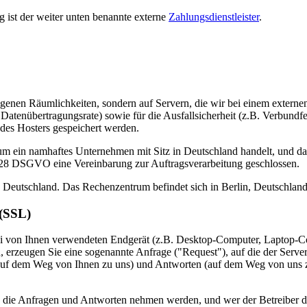
 ist der weiter unten benannte externe
Zahlungsdienstleister
.
igenen Räumlichkeiten, sondern auf Servern, die wir bei einem externen 
 Daten­übertragungs­rate) sowie für die Ausfallsicherheit (z.B. Verbundf
des Hosters gespeichert werden.
 um ein namhaftes Unternehmen mit Sitz in Deutschland handelt, und d
28 DSGVO eine Vereinbarung zur Auftragsverarbeitung geschlossen.
Deutschland. Das Rechenzentrum befindet sich in Berlin, Deutschland
 (SSL)
i von Ihnen verwendeten Endgerät (z.B. Desktop-Computer, Laptop-Co
, erzeugen Sie eine sogenannte Anfrage ("Request"), auf die der Serve
 (auf dem Weg von Ihnen zu uns) und Antworten (auf dem Weg von uns 
e die Anfragen und Antworten nehmen werden, und wer der Betreiber de