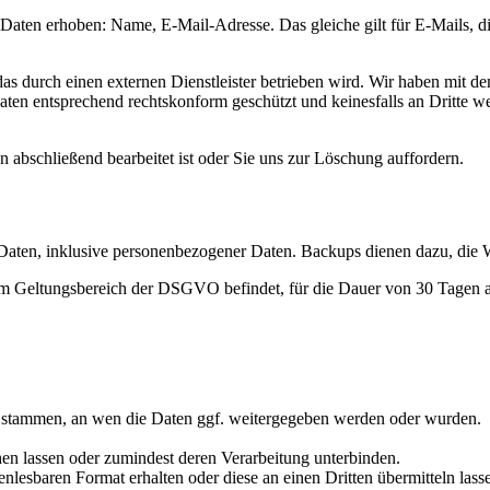
ten erhoben: Name, E-Mail-Adresse. Das gleiche gilt für E-Mails, die
durch einen externen Dienstleister betrieben wird. Wir haben mit dem
aten entsprechend rechtskonform geschützt und keinesfalls an Dritte we
 abschließend bearbeitet ist oder Sie uns zur Löschung auffordern.
aten, inklusive personenbezogener Daten. Backups dienen dazu, die W
m Geltungsbereich der DSGVO befindet, für die Dauer von 30 Tagen au
 stammen, an wen die Daten ggf. weitergegeben werden oder wurden.
n lassen oder zumindest deren Verarbeitung unterbinden.
lesbaren Format erhalten oder diese an einen Dritten übermitteln lass