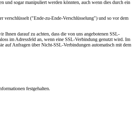
en und sogar manipuliert werden könnten, auch wenn dies durch ein
er verschlüsselt ("Ende-zu-Ende-Verschlüsselung") und so vor dem
wir Ihnen darauf zu achten, dass die von uns angebotenen SSL-
hloss im Adressfeld an, wenn eine SSL-Verbindung genutzt wird. Im
 sie auf Anfragen über Nicht-SSL-Verbindungen automatisch mit dem
nformationen festgehalten.