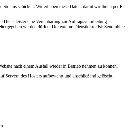
 Sie uns schicken. Wir erheben diese Daten, damit wir Ihnen per E-
 Dienstleister eine Vereinbarung zur Auftragsverarbeitung
itergegeben werden dürfen. Der externe Dienstleister ist: Sendinblue
ebsite nach einem Ausfall wieder in Betrieb nehmen zu können.
f Servern des Hosters aufbewahrt und anschließend gelöscht.
en.