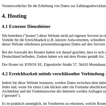
Verantwortlicher für die Erhebung von Daten zur Zahlungsabwicklung
4. Hosting
4.1 Externer Dienstleister
Wir betreiben ("hosten") diese Website nicht auf eigenen Servern in e
Vorteile für die Erreichbarkeit (z.B. kürzere Antwortzeiten, schnellere
dieser Website erhobenen personenbezogenen Daten auf den Servern 
Bei der Auswahl des Hosters haben wir darauf geachtet, dass es sich
Deutschland befinden. Zudem haben wir mit dem Hoster gemäß Art. 
Der Hoster ist: IONOS SE, Elgendorfer Straße 57, 56410 Montabaur, 
4.2 Erreichbarkeit mittels verschlüsselter Verbindung
Indem Sie diese Website benutzen, werden Daten zwischen dem dabe
Jedes mal, wenn Sie einen Link klicken oder ein Formular abschicken
Architektur und der Funktions­weise des Internets werden Anfragen
("geroutet").
Es ist praktisch unmöglich, im Vornherein zu erkennen, welche Rout