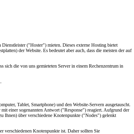
Dienst­leister ("Hoster") mieten. Dieses externe Hosting bietet
estplatten) der Website. Es bedeutet aber auch, dass die meisten der auf
ass sich die von uns gemieteten Server in einem Rechenzentrum in
.
mputer, Tablet, Smartphone) und den Website-Servern ausgetauscht.
r mit einer sogenannten Antwort ("Response") reagiert. Aufgrund der
zu Ihnen) über verschiedene Knotenpunkte ("Nodes") gelenkt
r verschiedenen Knotenpunkte ist. Daher sollten Sie