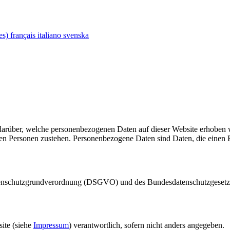
tes)
français
italiano
svenska
 darüber, welche personenbezogenen Daten auf dieser Website erhoben 
nen Personen zustehen. Personenbezogene Daten sind Daten, die einen R
Datenschutzgrundverordnung (DSGVO) und des Bundesdatenschutzgeset
site (siehe
Impressum
) verantwortlich, sofern nicht anders angegeben.