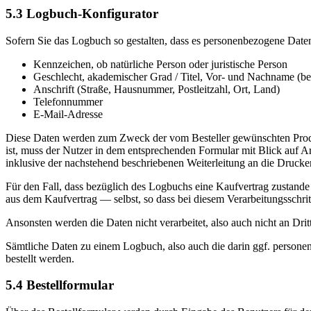
5.3 Logbuch-Konfigurator
Sofern Sie das Logbuch so gestalten, dass es personenbezogene Daten
Kennzeichen, ob natürliche Person oder juristische Person
Geschlecht, akademischer Grad / Titel, Vor- und Nachname (bei
Anschrift (Straße, Hausnummer, Postleitzahl, Ort, Land)
Telefonnummer
E-Mail-Adresse
Diese Daten werden zum Zweck der vom Besteller gewünschten Produk
ist, muss der Nutzer in dem entsprechenden Formular mit Blick auf Ar
inklusive der nachstehend beschriebenen Weiterleitung an die Druckere
Für den Fall, dass bezüglich des Logbuchs eine Kaufvertrag zustande
aus dem Kaufvertrag — selbst, so dass bei diesem Verarbeitungsschritt
Ansonsten werden die Daten nicht verarbeitet, also auch nicht an Dri
Sämtliche Daten zu einem Logbuch, also auch die darin ggf. persone
bestellt werden.
5.4 Bestellformular