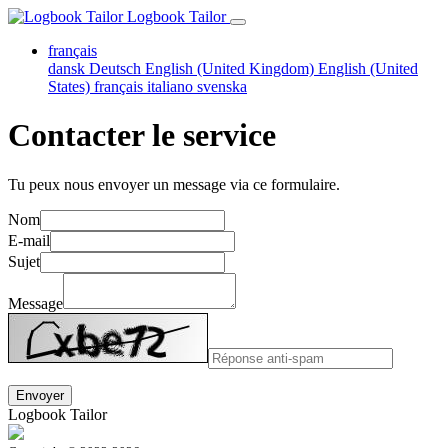
Logbook Tailor
français
dansk
Deutsch
English (United Kingdom)
English (United
States)
français
italiano
svenska
Contacter le service
Tu peux nous envoyer un message via ce formulaire.
Nom
E-mail
Sujet
Message
Logbook Tailor